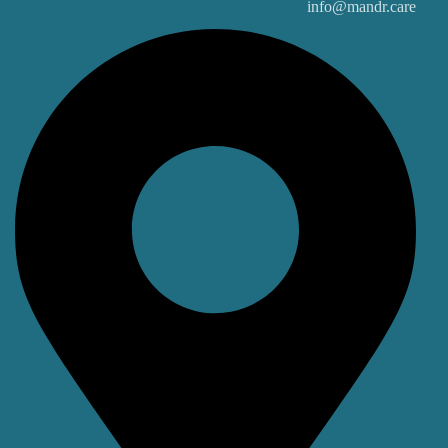
info@mandr.care