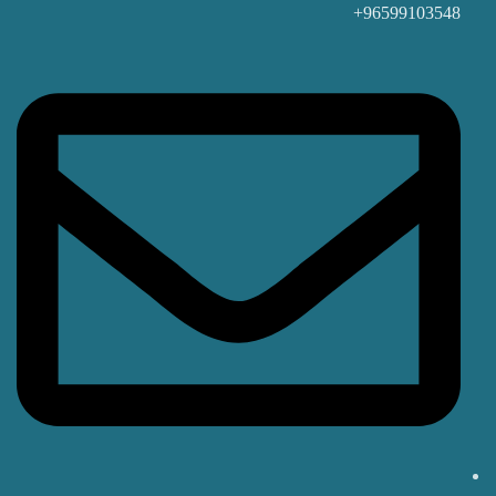
96599103548+