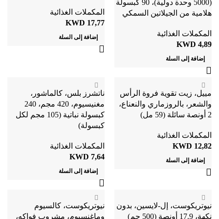
(5000 وحدة دولية)، 90 كبسولة
المكملات الغذائية
هلامية من الجيلاتين السمكي
KWD
17,77
المكملات الغذائية
إضافة إلى السلة
KWD
4,89
إضافة إلى السلة
مييل، زيت تقوية فروة الرأس
ناتشرز بلس، كالماشور،
مغنيسيوم، 420 مجم، 240
2 أونصة سائلة (59 مل)
كبسولة نباتية (105 مجم لكل
كبسولة)
المكملات الغذائية
12,82
KWD
المكملات الغذائية
KWD
7,64
إضافة إلى السلة
إضافة إلى السلة
نيوتريكوست، إل-لايسين، بدون
نيوتريكوست، كالسيوم
نكهة، 17.9 أونصة (500 جم)
وماغنسيوم، مشروب فواكه،