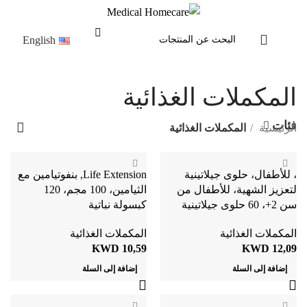
English
المكملات الغذائية
فئات
الرئيسية
المكملات الغذائية
، للأطفال، حلوى جيلاتينية
Life Extension, بنفوتيامين مع
لتعزيز الشهية، للأطفال من
الثيامين، 100 مجم، 120
سن 2+، 60 حلوى جيلاتينية
كبسولة نباتية
المكملات الغذائية
المكملات الغذائية
KWD
10,59
KWD
12,09
إضافة إلى السلة
إضافة إلى السلة