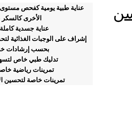
عناية طبية يومية كفحص مستوى ا
سن
الأخرى كالسكر 
عناية جسدية كاملة
إشراف على الوجبات الغذائية لت
بحسب إرشادات خبرا
تدليك طبي خاص لتسهيل
تمرينات رياضية خاصة
تمرينات خاصة لتحسين الأ