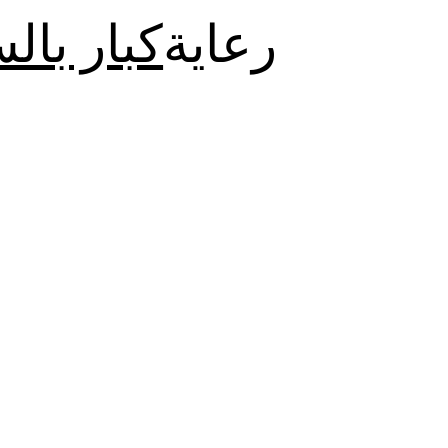
رعاية
كبار بال